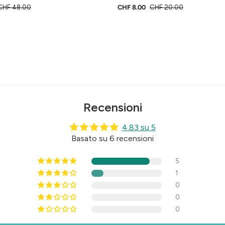
CHF 48.00
CHF 8.00
CHF 20.00
Recensioni
4.83 su 5
Basato su 6 recensioni
5
1
0
0
0