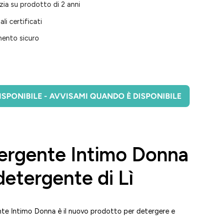
ia su prodotto di 2 anni
ali certificati
ento sicuro
SPONIBILE - AVVISAMI QUANDO È DISPONIBILE
ergente Intimo Donna
 detergente di Lì
nte Intimo Donna è il nuovo prodotto per detergere e