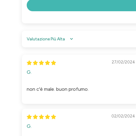
Sort by
27/02/2024
G.
non c'è male. buon profumo.
02/02/2024
G.