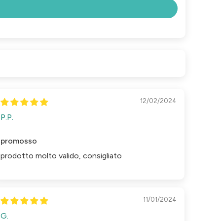
12/02/2024
P.P.
promosso
prodotto molto valido, consigliato
11/01/2024
G.