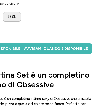
ento sicuro
L/XL
SPONIBILE - AVVISAMI QUANDO È DISPONIBILE
tina Set è un completino
mo di Obsessive
Set è un
completino intimo sexy
di Obsessive che unisce la
 del
pizzo
a quella del colore
rosso fuoco
. Perfetto per