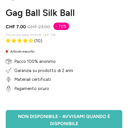
Gag Ball Silk Ball
CHF 7.00
CHF 23.00
-
70%
Prezzo più basso recente:
CHF 7.00
(10)
Articolo esaurito
Pacco 100% anonimo
Garanzia su prodotto di 2 anni
Materiali certificati
Pagamento sicuro
NON DISPONIBILE - AVVISAMI QUANDO È
DISPONIBILE