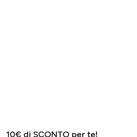
10€ di SCONTO per te!