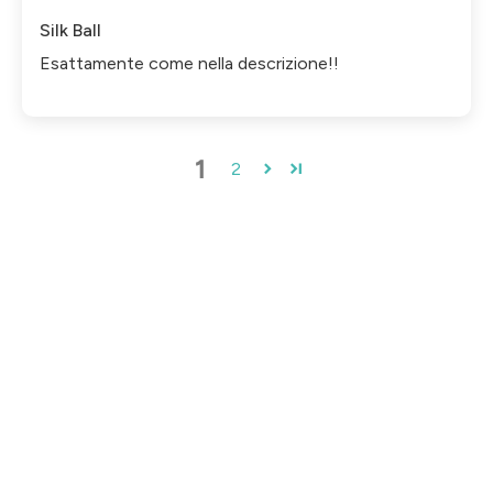
Silk Ball
Esattamente come nella descrizione!!
1
2