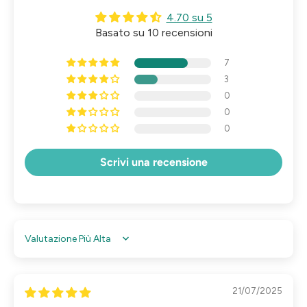
4.70 su 5
Basato su 10 recensioni
7
3
0
0
0
Scrivi una recensione
Sort by
21/07/2025