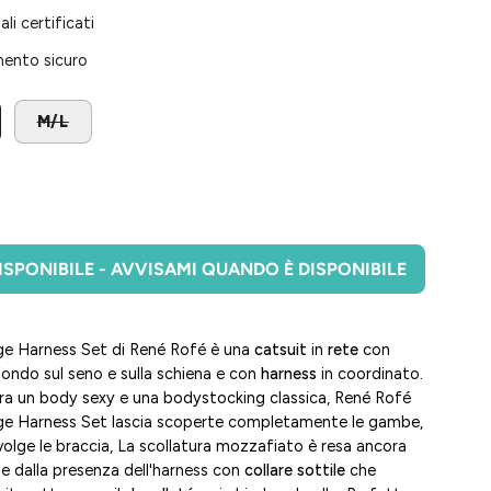
ali certificati
ento sicuro
M/L
SPONIBILE - AVVISAMI QUANDO È DISPONIBILE
ge Harness Set di René Rofé è una
catsuit
in
rete
con
fondo sul seno e sulla schiena e con
harness
in coordinato.
tra un body sexy e una bodystocking classica, René Rofé
ge Harness Set lascia scoperte completamente le gambe,
olge le braccia, La scollatura mozzafiato è resa ancora
le dalla presenza dell'harness con
collare
sottile
che