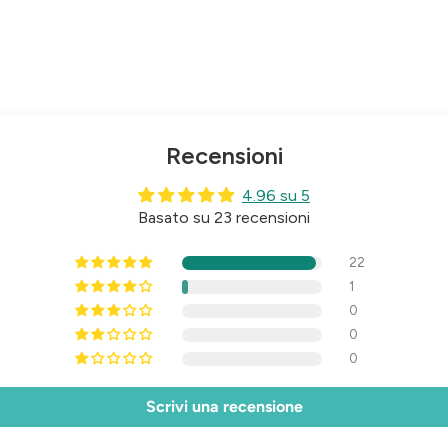
Recensioni
4.96 su 5
Basato su 23 recensioni
22
1
0
0
0
Scrivi una recensione