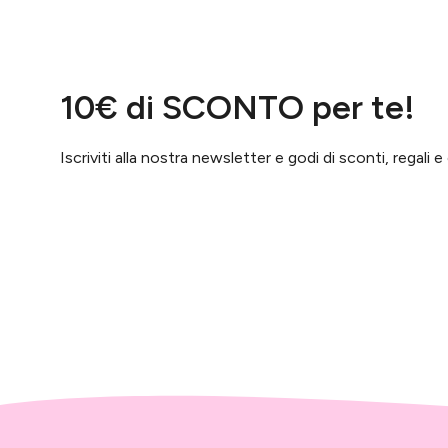
10€ di SCONTO per te!
Iscriviti alla nostra newsletter e godi di sconti, regali e