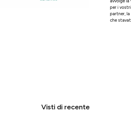
avvolge la 
per i vostr
partner, l
che stava
Visti di recente