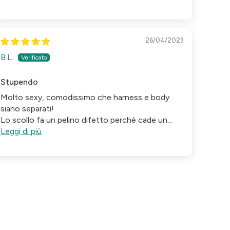
26/04/2023
B.L.
Stupendo
Molto sexy, comodissimo che harness e body
siano separati!
Lo scollo fa un pelino difetto perchè cade un...
Leggi di più