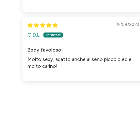
26/04/2023
G.D.L.
Body favoloso
Molto sexy, adatto anche al seno piccolo ed è
molto carino!