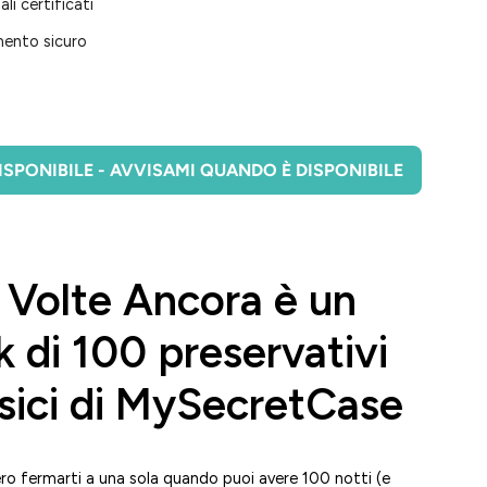
ali certificati
ento sicuro
SPONIBILE - AVVISAMI QUANDO È DISPONIBILE
 Volte Ancora è un
 di 100 preservativi
ssici di MySecretCase
ro fermarti a una sola quando puoi avere 100 notti (e