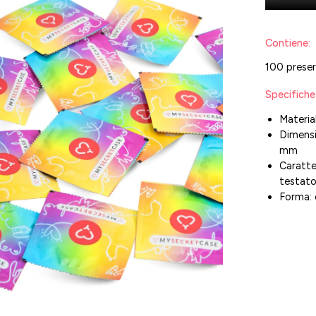
l'immagine
Contiene:
100 preser
Specifiche
Materia
Dimensi
mm
Caratte
testat
Forma: 