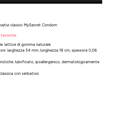
vativi classici MySecret Condom
 tecniche:
le: lattice di gomma naturale
oni: larghezza 54 mm, lunghezza 18 cm, spessore 0,06
ristiche: lubrificato, ipoallergenico, dermatologicamente
o
classica con serbatoio