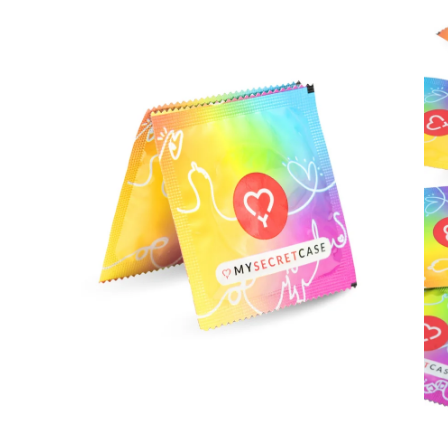
dell'immagine
del