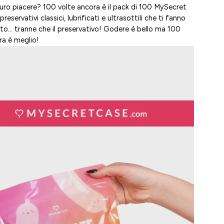
 puro piacere? 100 volte ancora è il pack di 100 MySecret
reservativi classici, lubrificati e ultrasottili che ti fanno
tto… tranne che il preservativo! Godere è bello ma 100
ra è meglio!