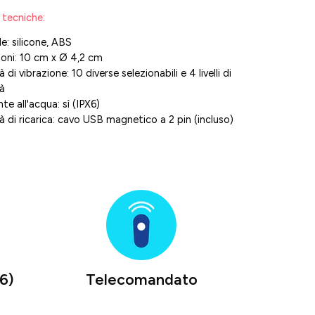
 tecniche:
e: silicone, ABS
oni: 10 cm x Ø 4,2 cm
 di vibrazione: 10 diverse selezionabili e 4 livelli di
tà
te all'acqua: sì (IPX6)
à di ricarica: cavo USB magnetico a 2 pin (incluso)
6)
Telecomandato