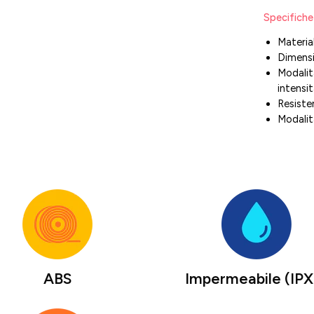
Specifiche
Material
Dimensi
Modalità
intensi
Resisten
Modalit
ABS
Impermeabile (IPX