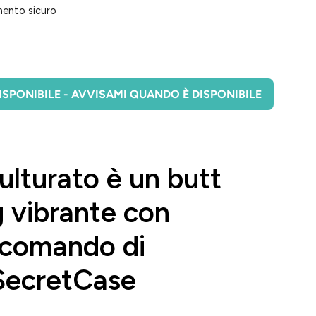
ento sicuro
SPONIBILE - AVVISAMI QUANDO È DISPONIBILE
ulturato è un butt
g vibrante con
ecomando di
ecretCase