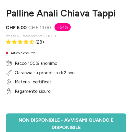
Palline Anali Chiava Tappi
CHF 6.00
CHF 13.00
-
54%
Prezzo più basso recente:
CHF 6.00
(23)
Articolo esaurito
Pacco 100% anonimo
Garanzia su prodotto di 2 anni
Materiali certificati
Pagamento sicuro
NON DISPONIBILE - AVVISAMI QUANDO È
DISPONIBILE