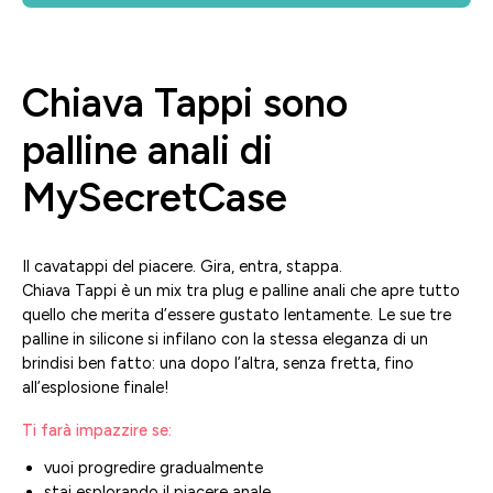
Chiava Tappi sono
palline anali di
MySecretCase
Il cavatappi del piacere. Gira, entra, stappa.
Chiava Tappi è un mix tra plug e palline anali che apre tutto
quello che merita d’essere gustato lentamente. Le sue tre
palline in silicone si infilano con la stessa eleganza di un
brindisi ben fatto: una dopo l’altra, senza fretta, fino
all’esplosione finale!
Ti farà impazzire se:
vuoi progredire gradualmente
stai esplorando il piacere anale