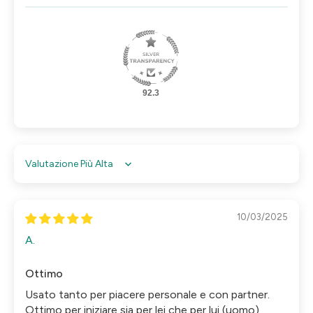
92.3
Sort by
10/03/2025
A.
Ottimo
Usato tanto per piacere personale e con partner.
Ottimo per iniziare sia per lei che per lui (uomo)