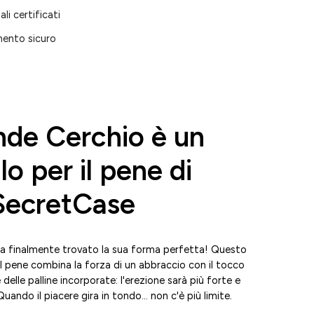
ali certificati
ento sicuro
nde Cerchio è un
lo per il pene di
ecretCase
 ha finalmente trovato la sua forma perfetta! Questo
 il pene combina la forza di un abbraccio con il tocco
delle palline incorporate: l'erezione sarà più forte e
uando il piacere gira in tondo… non c'è più limite.