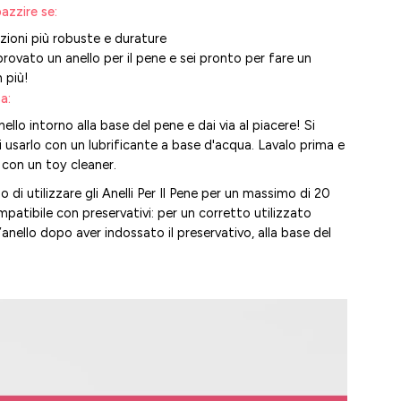
azzire se:
ezioni più robuste e durature
 provato un anello per il pene e sei pronto per fare un
n più!
a:
nello intorno alla base del pene e dai via al piacere! Si
di usarlo con un lubrificante a base d'acqua. Lavalo prima e
 con un toy cleaner.
 di utilizzare gli Anelli Per Il Pene per un massimo di 20
mpatibile con preservativi: per un corretto utilizzato
’anello dopo aver indossato il preservativo, alla base del