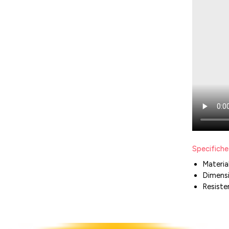
Specifiche
Material
Dimensi
Resisten