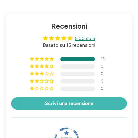
Recensioni
5.00 su 5
Basato su 15 recensioni
15
0
0
0
0
Scrivi una recensione