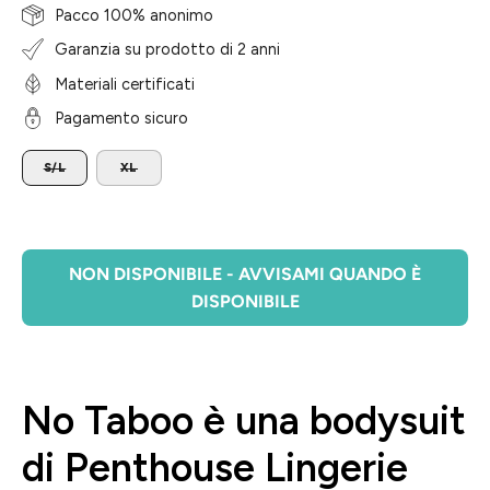
Pacco 100% anonimo
Garanzia su prodotto di 2 anni
Materiali certificati
Pagamento sicuro
TAGLIA
S/L
XL
NON DISPONIBILE - AVVISAMI QUANDO È
DISPONIBILE
No Taboo è una bodysuit
di Penthouse Lingerie