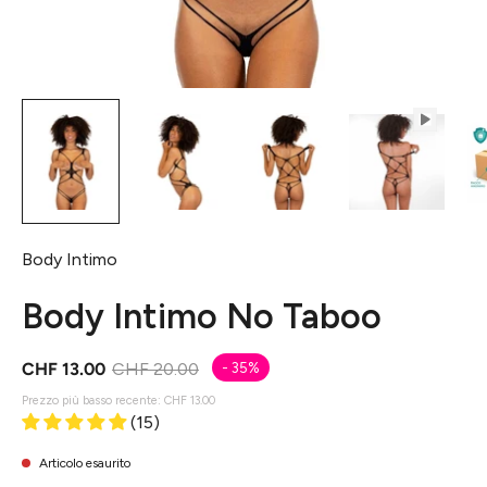
Body Intimo
Body Intimo No Taboo
CHF 13.00
CHF 20.00
-
35%
Prezzo più basso recente:
CHF 13.00
(15)
Articolo esaurito