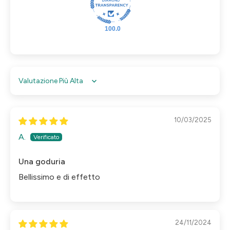
100.0
Sort by
10/03/2025
A.
Una goduria
Bellissimo e di effetto
24/11/2024