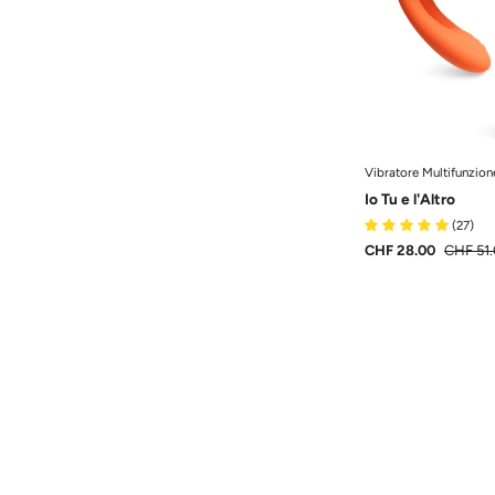
Vibratore Multifunzion
Io Tu e l'Altro
(27)
CHF 28.00
CHF 51