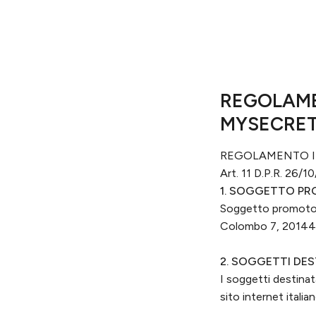
REGOLAME
MYSECRET
REGOLAMENTO 
Art. 11 D.P.R. 26/
1. SOGGETTO P
Soggetto promotore
Colombo 7, 2014
2. SOGGETTI DES
I soggetti destinata
sito internet ital