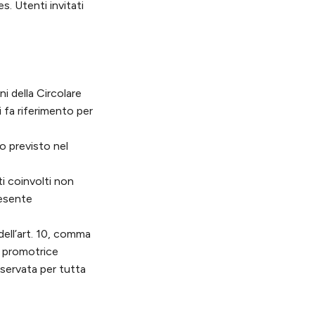
. Utenti invitati
ni della Circolare
 fa riferimento per
o previsto nel
i coinvolti non
resente
dell’art. 10, comma
à promotrice
servata per tutta