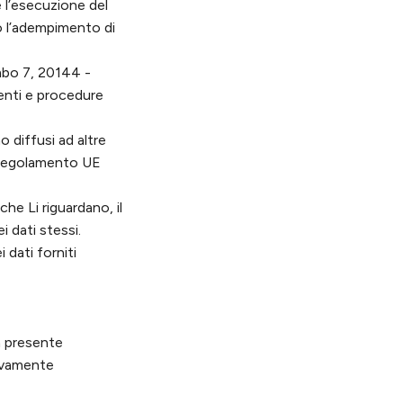
è l’esecuzione del
o l’adempimento di
mbo 7, 20144 -
menti e procedure
 diffusi ad altre
ti Regolamento UE
che Li riguardano, il
i dati stessi.
 dati forniti
E
a presente
tivamente