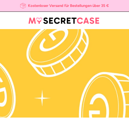
Kostenloser Versand für Bestellungen über 35 €