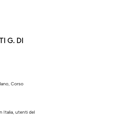
 G. DI
ilano, Corso
 Italia, utenti del