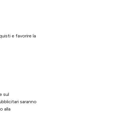
isti e favorire la
e sul
bblicitari saranno
o alla