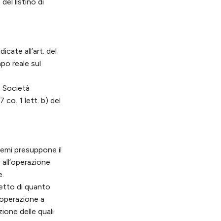
del listino di
cate all’art. del
po reale sul
a Società
co. 1 lett. b) del
remi presuppone il
 all’operazione
e.
spetto di quanto
 operazione a
ione delle quali