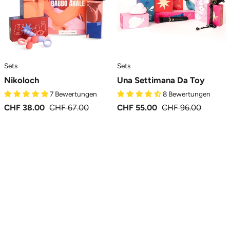
MySecretCase
Sets
Sets
Nikoloch
Una Settimana Da Toy
7 Bewertungen
8 Bewertungen
CHF 38.00
CHF 67.00
CHF 55.00
CHF 96.00